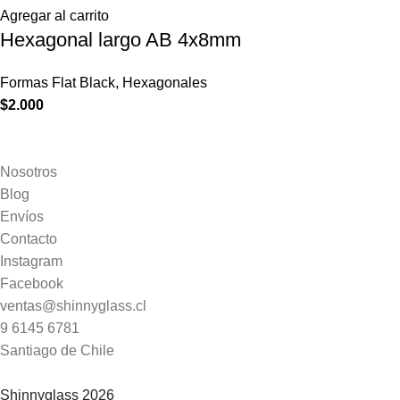
Agregar al carrito
Hexagonal largo AB 4x8mm
Formas Flat Black
,
Hexagonales
$
2.000
Nosotros
Blog
Envíos
Contacto
Instagram
Facebook
ventas@shinnyglass.cl
9 6145 6781
Santiago de Chile
Shinnyglass 2026