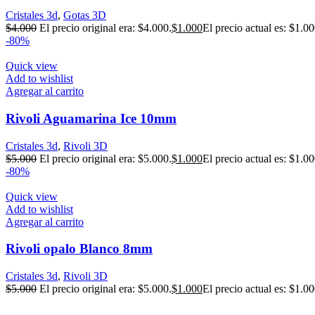
Cristales 3d
,
Gotas 3D
$
4.000
El precio original era: $4.000.
$
1.000
El precio actual es: $1.00
-80%
Quick view
Add to wishlist
Agregar al carrito
Rivoli Aguamarina Ice 10mm
Cristales 3d
,
Rivoli 3D
$
5.000
El precio original era: $5.000.
$
1.000
El precio actual es: $1.00
-80%
Quick view
Add to wishlist
Agregar al carrito
Rivoli opalo Blanco 8mm
Cristales 3d
,
Rivoli 3D
$
5.000
El precio original era: $5.000.
$
1.000
El precio actual es: $1.00