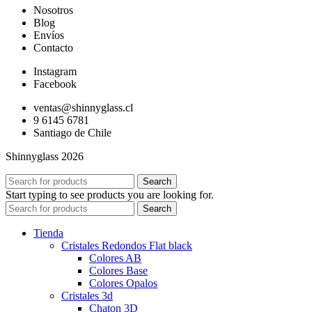
Nosotros
Blog
Envíos
Contacto
Instagram
Facebook
ventas@shinnyglass.cl
9 6145 6781
Santiago de Chile
Shinnyglass 2026
Search
Start typing to see products you are looking for.
Search
Tienda
Cristales Redondos Flat black
Colores AB
Colores Base
Colores Opalos
Cristales 3d
Chaton 3D