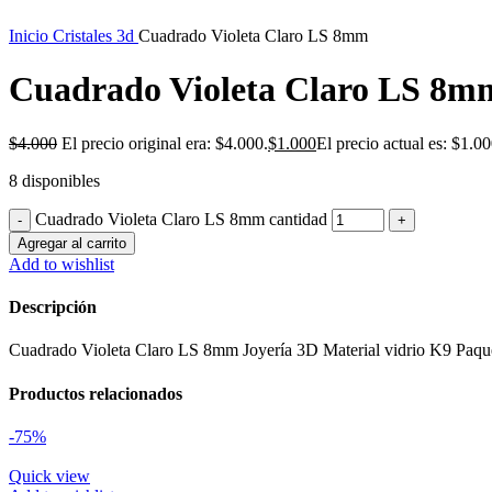
Inicio
Cristales 3d
Cuadrado Violeta Claro LS 8mm
Cuadrado Violeta Claro LS 8m
$
4.000
El precio original era: $4.000.
$
1.000
El precio actual es: $1.00
8 disponibles
Cuadrado Violeta Claro LS 8mm cantidad
Agregar al carrito
Add to wishlist
Descripción
Cuadrado Violeta Claro LS 8mm Joyería 3D Material vidrio K9 Paq
Productos relacionados
-75%
Quick view