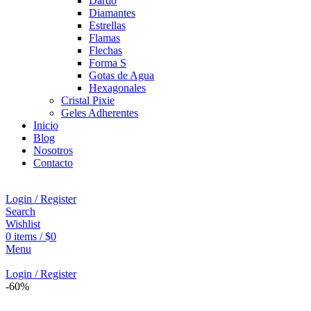
Dardo
Diamantes
Estrellas
Flamas
Flechas
Forma S
Gotas de Agua
Hexagonales
Cristal Pixie
Geles Adherentes
Inicio
Blog
Nosotros
Contacto
Login / Register
Search
Wishlist
0
items
/
$
0
Menu
Login / Register
-60%