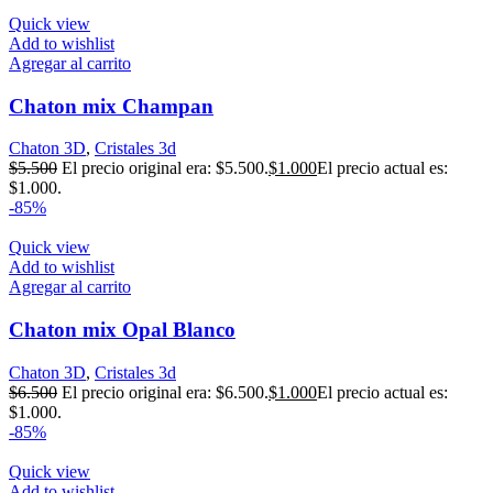
Quick view
Add to wishlist
Agregar al carrito
Chaton mix Champan
Chaton 3D
,
Cristales 3d
$
5.500
El precio original era: $5.500.
$
1.000
El precio actual es:
$1.000.
-85%
Quick view
Add to wishlist
Agregar al carrito
Chaton mix Opal Blanco
Chaton 3D
,
Cristales 3d
$
6.500
El precio original era: $6.500.
$
1.000
El precio actual es:
$1.000.
-85%
Quick view
Add to wishlist