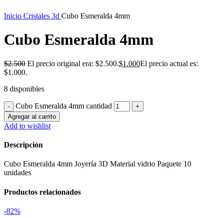
Inicio
Cristales 3d
Cubo Esmeralda 4mm
Cubo Esmeralda 4mm
$
2.500
El precio original era: $2.500.
$
1.000
El precio actual es:
$1.000.
8 disponibles
Cubo Esmeralda 4mm cantidad
Agregar al carrito
Add to wishlist
Descripción
Cubo Esmeralda 4mm Joyería 3D Material vidrio Paquete 10
unidades
Productos relacionados
-82%