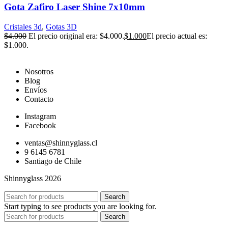
Gota Zafiro Laser Shine 7x10mm
Cristales 3d
,
Gotas 3D
$
4.000
El precio original era: $4.000.
$
1.000
El precio actual es:
$1.000.
Nosotros
Blog
Envíos
Contacto
Instagram
Facebook
ventas@shinnyglass.cl
9 6145 6781
Santiago de Chile
Shinnyglass 2026
Search
Start typing to see products you are looking for.
Search