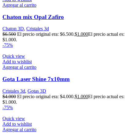
Agregar al carrito
Chaton mix Opal Zafiro
Chaton 3D
,
Cristales 3d
$
6.500
El precio original era: $6.500.
$
1.000
El precio actual es:
$1.000.
-75%
Quick view
Add to wishlist
Agregar al carrito
Gota Laser Shine 7x10mm
Cristales 3d
,
Gotas 3D
$
4.000
El precio original era: $4.000.
$
1.000
El precio actual es:
$1.000.
-75%
Quick view
Add to wishlist
Agregar al carrito