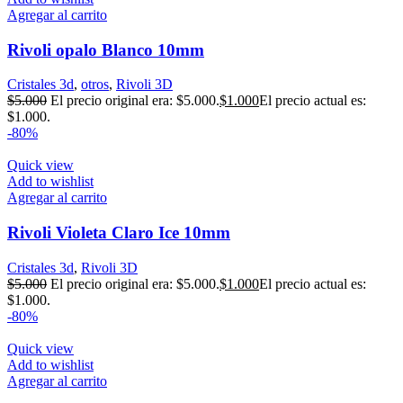
Agregar al carrito
Rivoli opalo Blanco 10mm
Cristales 3d
,
otros
,
Rivoli 3D
$
5.000
El precio original era: $5.000.
$
1.000
El precio actual es:
$1.000.
-80%
Quick view
Add to wishlist
Agregar al carrito
Rivoli Violeta Claro Ice 10mm
Cristales 3d
,
Rivoli 3D
$
5.000
El precio original era: $5.000.
$
1.000
El precio actual es:
$1.000.
-80%
Quick view
Add to wishlist
Agregar al carrito