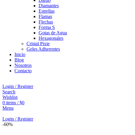
Dardo
Diamantes
Estrellas
Flamas
Flechas
Forma S
Gotas de Agua
Hexagonales
Cristal Pixie
Geles Adherentes
Inicio
Blog
Nosotros
Contacto
Login / Register
Search
Wishlist
0
items
/
$
0
Menu
Login / Register
-60%