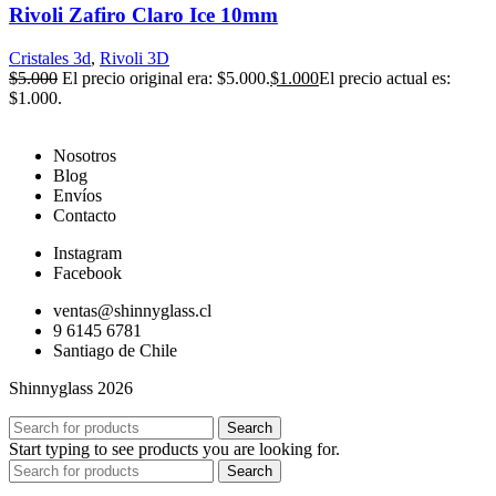
Rivoli Zafiro Claro Ice 10mm
Cristales 3d
,
Rivoli 3D
$
5.000
El precio original era: $5.000.
$
1.000
El precio actual es:
$1.000.
Nosotros
Blog
Envíos
Contacto
Instagram
Facebook
ventas@shinnyglass.cl
9 6145 6781
Santiago de Chile
Shinnyglass 2026
Search
Start typing to see products you are looking for.
Search