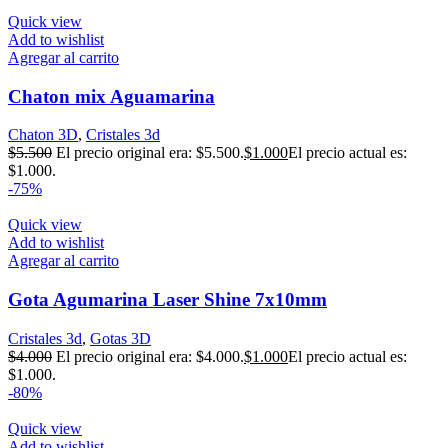
Quick view
Add to wishlist
Agregar al carrito
Chaton mix Aguamarina
Chaton 3D
,
Cristales 3d
$
5.500
El precio original era: $5.500.
$
1.000
El precio actual es:
$1.000.
-75%
Quick view
Add to wishlist
Agregar al carrito
Gota Agumarina Laser Shine 7x10mm
Cristales 3d
,
Gotas 3D
$
4.000
El precio original era: $4.000.
$
1.000
El precio actual es:
$1.000.
-80%
Quick view
Add to wishlist