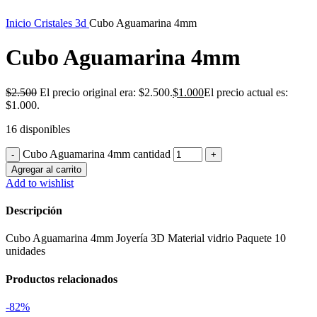
Inicio
Cristales 3d
Cubo Aguamarina 4mm
Cubo Aguamarina 4mm
$
2.500
El precio original era: $2.500.
$
1.000
El precio actual es:
$1.000.
16 disponibles
Cubo Aguamarina 4mm cantidad
Agregar al carrito
Add to wishlist
Descripción
Cubo Aguamarina 4mm Joyería 3D Material vidrio Paquete 10
unidades
Productos relacionados
-82%