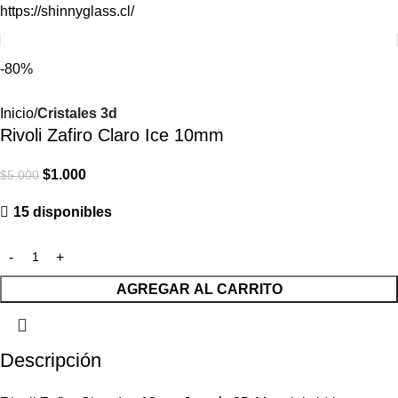
https://shinnyglass.cl/
-80%
Inicio
Cristales 3d
Rivoli Zafiro Claro Ice 10mm
$
1.000
$
5.000
15 disponibles
AGREGAR AL CARRITO
Descripción