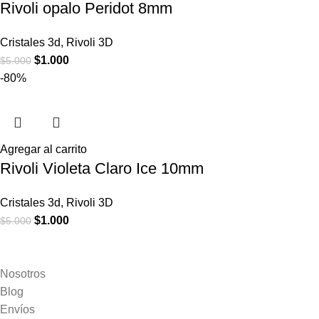
Rivoli opalo Peridot 8mm
Cristales 3d
,
Rivoli 3D
$
1.000
$
5.000
-80%
Agregar al carrito
Rivoli Violeta Claro Ice 10mm
Cristales 3d
,
Rivoli 3D
$
1.000
$
5.000
Nosotros
Blog
Envíos