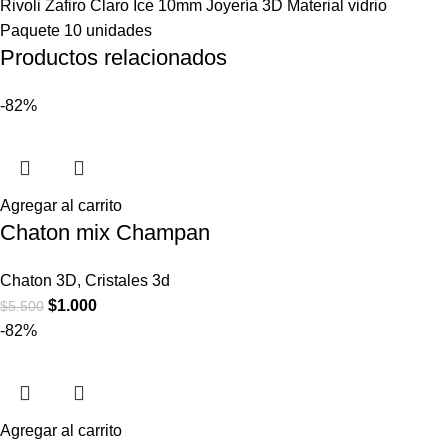
Rivoli Zafiro Claro Ice 10mm Joyería 3D Material vidrio
Paquete 10 unidades
Productos relacionados
-82%
Agregar al carrito
Chaton mix Champan
Chaton 3D
,
Cristales 3d
$
1.000
$
5.500
-82%
Agregar al carrito