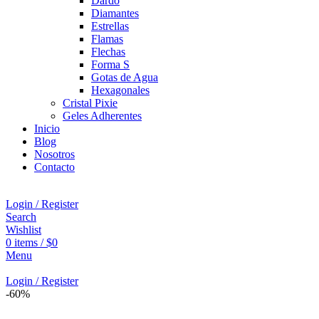
Dardo
Diamantes
Estrellas
Flamas
Flechas
Forma S
Gotas de Agua
Hexagonales
Cristal Pixie
Geles Adherentes
Inicio
Blog
Nosotros
Contacto
Login / Register
Search
Wishlist
0
items
/
$
0
Menu
Login / Register
-60%