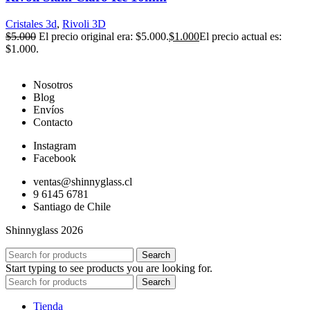
Cristales 3d
,
Rivoli 3D
$
5.000
El precio original era: $5.000.
$
1.000
El precio actual es:
$1.000.
Nosotros
Blog
Envíos
Contacto
Instagram
Facebook
ventas@shinnyglass.cl
9 6145 6781
Santiago de Chile
Shinnyglass 2026
Search
Start typing to see products you are looking for.
Search
Tienda