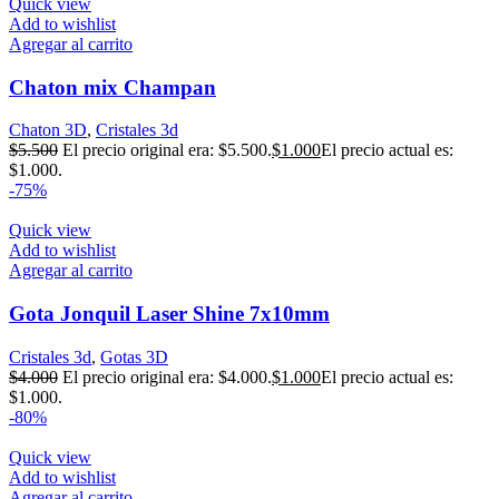
Quick view
Add to wishlist
Agregar al carrito
Chaton mix Champan
Chaton 3D
,
Cristales 3d
$
5.500
El precio original era: $5.500.
$
1.000
El precio actual es:
$1.000.
-75%
Quick view
Add to wishlist
Agregar al carrito
Gota Jonquil Laser Shine 7x10mm
Cristales 3d
,
Gotas 3D
$
4.000
El precio original era: $4.000.
$
1.000
El precio actual es:
$1.000.
-80%
Quick view
Add to wishlist
Agregar al carrito