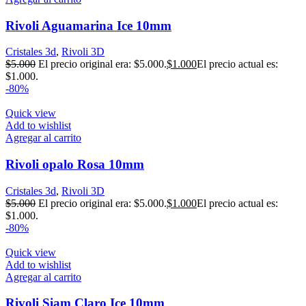
Rivoli Aguamarina Ice 10mm
Cristales 3d
,
Rivoli 3D
$
5.000
El precio original era: $5.000.
$
1.000
El precio actual es:
$1.000.
-80%
Quick view
Add to wishlist
Agregar al carrito
Rivoli opalo Rosa 10mm
Cristales 3d
,
Rivoli 3D
$
5.000
El precio original era: $5.000.
$
1.000
El precio actual es:
$1.000.
-80%
Quick view
Add to wishlist
Agregar al carrito
Rivoli Siam Claro Ice 10mm