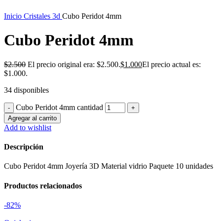
Inicio
Cristales 3d
Cubo Peridot 4mm
Cubo Peridot 4mm
$
2.500
El precio original era: $2.500.
$
1.000
El precio actual es:
$1.000.
34 disponibles
Cubo Peridot 4mm cantidad
Agregar al carrito
Add to wishlist
Descripción
Cubo Peridot 4mm Joyería 3D Material vidrio Paquete 10 unidades
Productos relacionados
-82%