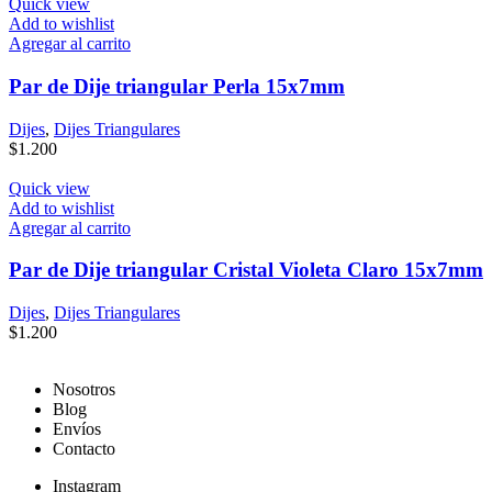
Quick view
Add to wishlist
Agregar al carrito
Par de Dije triangular Perla 15x7mm
Dijes
,
Dijes Triangulares
$
1.200
Quick view
Add to wishlist
Agregar al carrito
Par de Dije triangular Cristal Violeta Claro 15x7mm
Dijes
,
Dijes Triangulares
$
1.200
Nosotros
Blog
Envíos
Contacto
Instagram