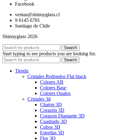
Facebook
ventas@shinnyglass.cl
9 6145 6781
Santiago de Chile
Shinnyglass 2026
Search
Start typing to see products you are looking for.
Search
Tienda
Cristales Redondos Flat black
Colores AB
Colores Base
Colores Opalos
Cristales 3d
Chaton 3D
Corazón 3D
Corazon Diamante 3D
Cuadrado 3D
Cubos 3D
Estrellas 3D
Flor 3D