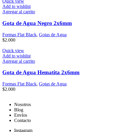
Quick view
Add to wishlist
Agregar al carrito
Gota de Agua Negro 2x6mm
Formas Flat Black
,
Gotas de Agua
$
2.000
Quick view
Add to wishlist
Agregar al carrito
Gota de Agua Hematita 2x6mm
Formas Flat Black
,
Gotas de Agua
$
2.000
Nosotros
Blog
Envíos
Contacto
Instagram