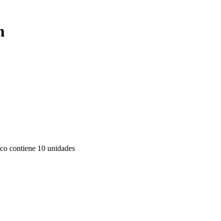
m
co contiene 10 unidades