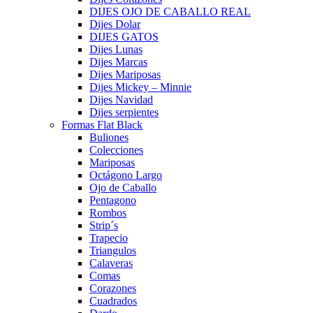
DIJES OJO DE CABALLO REAL
Dijes Dolar
DIJES GATOS
Dijes Lunas
Dijes Marcas
Dijes Mariposas
Dijes Mickey – Minnie
Dijes Navidad
Dijes serpientes
Formas Flat Black
Buliones
Colecciones
Mariposas
Octágono Largo
Ojo de Caballo
Pentagono
Rombos
Strip´s
Trapecio
Triangulos
Calaveras
Comas
Corazones
Cuadrados