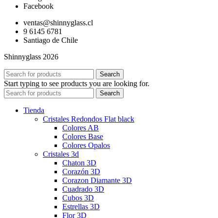
Facebook
ventas@shinnyglass.cl
9 6145 6781
Santiago de Chile
Shinnyglass 2026
Search
Start typing to see products you are looking for.
Search
Tienda
Cristales Redondos Flat black
Colores AB
Colores Base
Colores Opalos
Cristales 3d
Chaton 3D
Corazón 3D
Corazon Diamante 3D
Cuadrado 3D
Cubos 3D
Estrellas 3D
Flor 3D