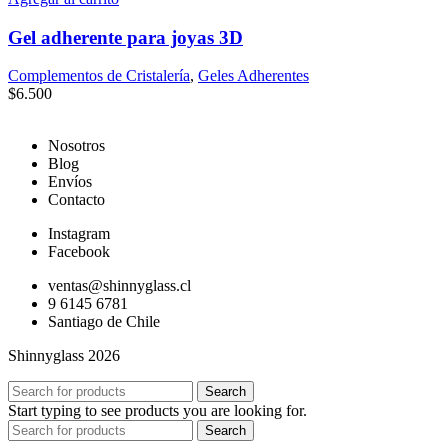
Gel adherente para joyas 3D
Complementos de Cristalería
,
Geles Adherentes
$
6.500
Nosotros
Blog
Envíos
Contacto
Instagram
Facebook
ventas@shinnyglass.cl
9 6145 6781
Santiago de Chile
Shinnyglass 2026
Search
Start typing to see products you are looking for.
Search