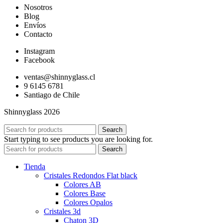
Nosotros
Blog
Envíos
Contacto
Instagram
Facebook
ventas@shinnyglass.cl
9 6145 6781
Santiago de Chile
Shinnyglass 2026
Search
Start typing to see products you are looking for.
Search
Tienda
Cristales Redondos Flat black
Colores AB
Colores Base
Colores Opalos
Cristales 3d
Chaton 3D