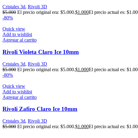
Cristales 3d
,
Rivoli 3D
$
5.000
El precio original era: $5.000.
$
1.000
El precio actual es: $1.00
-80%
Quick view
Add to wishlist
Agregar al carrito
Rivoli Violeta Claro Ice 10mm
Cristales 3d
,
Rivoli 3D
$
5.000
El precio original era: $5.000.
$
1.000
El precio actual es: $1.00
-80%
Quick view
Add to wishlist
Agregar al carrito
Rivoli Zafiro Claro Ice 10mm
Cristales 3d
,
Rivoli 3D
$
5.000
El precio original era: $5.000.
$
1.000
El precio actual es: $1.00