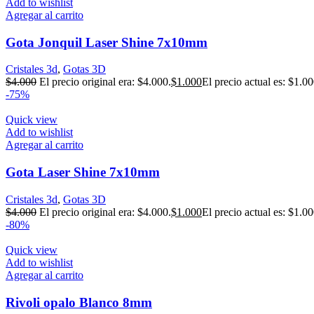
Add to wishlist
Agregar al carrito
Gota Jonquil Laser Shine 7x10mm
Cristales 3d
,
Gotas 3D
$
4.000
El precio original era: $4.000.
$
1.000
El precio actual es: $1.00
-75%
Quick view
Add to wishlist
Agregar al carrito
Gota Laser Shine 7x10mm
Cristales 3d
,
Gotas 3D
$
4.000
El precio original era: $4.000.
$
1.000
El precio actual es: $1.00
-80%
Quick view
Add to wishlist
Agregar al carrito
Rivoli opalo Blanco 8mm