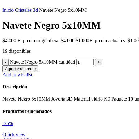
Inicio
Cristales 3d
Navete Negro 5x10MM
Navete Negro 5x10MM
$
4.000
El precio original era: $4.000.
$
1.000
El precio actual es: $1.00
19 disponibles
Navete Negro 5x10MM cantidad
Agregar al carrito
Add to wishlist
Descripción
Navete Negro 5x10MM Joyería 3D Material vidrio K9 Paquete 10 u
Productos relacionados
-75%
Quick view