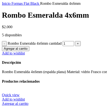
Inicio
Formas Flat Black
Rombo Esmeralda 4x6mm
Rombo Esmeralda 4x6mm
$
2.000
5 disponibles
Rombo Esmeralda 4x6mm cantidad
Agregar al carrito
Add to wishlist
Descripción
Rombo Esmeralda 4x6mm (espalda plana) Material: vidrio Frasco con
Productos relacionados
Quick view
Add to wishlist
Agregar al carrito