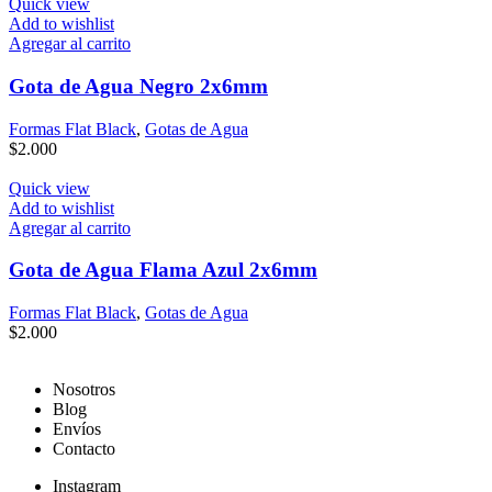
Quick view
Add to wishlist
Agregar al carrito
Gota de Agua Negro 2x6mm
Formas Flat Black
,
Gotas de Agua
$
2.000
Quick view
Add to wishlist
Agregar al carrito
Gota de Agua Flama Azul 2x6mm
Formas Flat Black
,
Gotas de Agua
$
2.000
Nosotros
Blog
Envíos
Contacto
Instagram