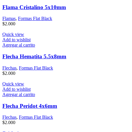
Flama Cristalino 5x10mm
Flamas
,
Formas Flat Black
$
2.000
Quick view
Add to wishlist
Agregar al carrito
Flecha Hematita 5.5x8mm
Flechas
,
Formas Flat Black
$
2.000
Quick view
Add to wishlist
Agregar al carrito
Flecha Peridot 4x6mm
Flechas
,
Formas Flat Black
$
2.000