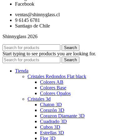
Facebook
ventas@shinnyglass.cl
9 6145 6781
Santiago de Chile
Shinnyglass 2026
Search
Start typing to see products you are looking for.
Search
Tienda
Cristales Redondos Flat black
Colores AB
Colores Base
Colores Opalos
Cristales 3d
Chaton 3D
Corazón 3D
Corazon Diamante 3D
Cuadrado 3D
Cubos 3D
Estrellas 3D
Flor 3D