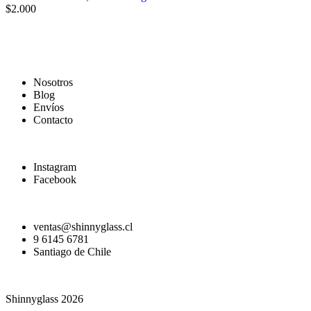
$
2.000
Nosotros
Blog
Envíos
Contacto
Instagram
Facebook
ventas@shinnyglass.cl
9 6145 6781
Santiago de Chile
Shinnyglass 2026