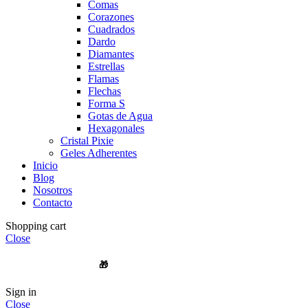
Comas
Corazones
Cuadrados
Dardo
Diamantes
Estrellas
Flamas
Flechas
Forma S
Gotas de Agua
Hexagonales
Cristal Pixie
Geles Adherentes
Inicio
Blog
Nosotros
Contacto
Shopping cart
Close
🎁
ENVIOS A TODO CHILE
Sign in
Close