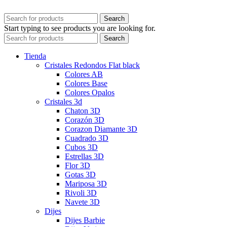
Search
Start typing to see products you are looking for.
Search
Tienda
Cristales Redondos Flat black
Colores AB
Colores Base
Colores Opalos
Cristales 3d
Chaton 3D
Corazón 3D
Corazon Diamante 3D
Cuadrado 3D
Cubos 3D
Estrellas 3D
Flor 3D
Gotas 3D
Mariposa 3D
Rivoli 3D
Navete 3D
Dijes
Dijes Barbie