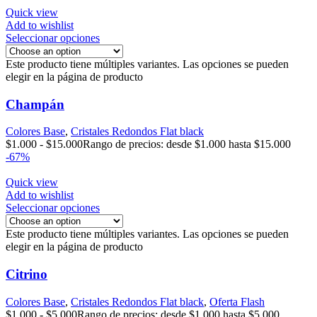
Quick view
Add to wishlist
Seleccionar opciones
Este producto tiene múltiples variantes. Las opciones se pueden
elegir en la página de producto
Champán
Colores Base
,
Cristales Redondos Flat black
$
1.000
-
$
15.000
Rango de precios: desde $1.000 hasta $15.000
-67%
Quick view
Add to wishlist
Seleccionar opciones
Este producto tiene múltiples variantes. Las opciones se pueden
elegir en la página de producto
Citrino
Colores Base
,
Cristales Redondos Flat black
,
Oferta Flash
$
1.000
-
$
5.000
Rango de precios: desde $1.000 hasta $5.000