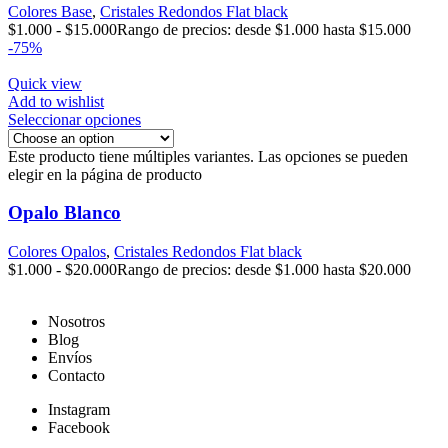
Colores Base
,
Cristales Redondos Flat black
$
1.000
-
$
15.000
Rango de precios: desde $1.000 hasta $15.000
-75%
Quick view
Add to wishlist
Seleccionar opciones
Este producto tiene múltiples variantes. Las opciones se pueden
elegir en la página de producto
Opalo Blanco
Colores Opalos
,
Cristales Redondos Flat black
$
1.000
-
$
20.000
Rango de precios: desde $1.000 hasta $20.000
Nosotros
Blog
Envíos
Contacto
Instagram
Facebook