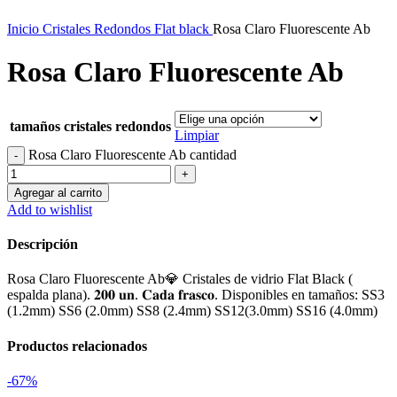
Inicio
Cristales Redondos Flat black
Rosa Claro Fluorescente Ab
Rosa Claro Fluorescente Ab
tamaños cristales redondos
Limpiar
Rosa Claro Fluorescente Ab cantidad
Agregar al carrito
Add to wishlist
Descripción
Rosa Claro Fluorescente Ab💎 Cristales de vidrio Flat Black (
espalda plana). 𝟐𝟎𝟎 𝐮𝐧. 𝐂𝐚𝐝𝐚 𝐟𝐫𝐚𝐬𝐜𝐨. Disponibles en tamaños: SS3
(1.2mm) SS6 (2.0mm) SS8 (2.4mm) SS12(3.0mm) SS16 (4.0mm)
Productos relacionados
-67%