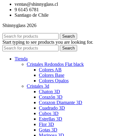
ventas@shinnyglass.cl
9 6145 6781
Santiago de Chile
Shinnyglass 2026
Search
Start typing to see products you are looking for.
Search
Tienda
Cristales Redondos Flat black
Colores AB
Colores Base
Colores Opalos
Cristales 3d
Chaton 3D
Corazón 3D
Corazon Diamante 3D
Cuadrado 3D
Cubos 3D
Estrellas 3D
Flor 3D
Gotas 3D
Mariposa 3D