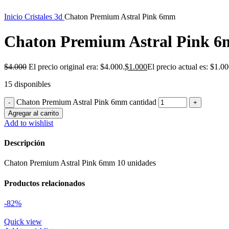
Inicio
Cristales 3d
Chaton Premium Astral Pink 6mm
Chaton Premium Astral Pink 
$
4.000
El precio original era: $4.000.
$
1.000
El precio actual es: $1.00
15 disponibles
Chaton Premium Astral Pink 6mm cantidad
Agregar al carrito
Add to wishlist
Descripción
Chaton Premium Astral Pink 6mm 10 unidades
Productos relacionados
-82%
Quick view