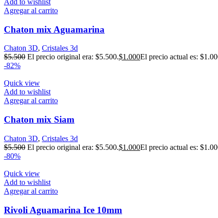
Add to wishlist
Agregar al carrito
Chaton mix Aguamarina
Chaton 3D
,
Cristales 3d
$
5.500
El precio original era: $5.500.
$
1.000
El precio actual es: $1.00
-82%
Quick view
Add to wishlist
Agregar al carrito
Chaton mix Siam
Chaton 3D
,
Cristales 3d
$
5.500
El precio original era: $5.500.
$
1.000
El precio actual es: $1.00
-80%
Quick view
Add to wishlist
Agregar al carrito
Rivoli Aguamarina Ice 10mm