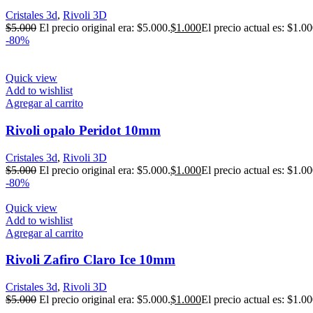
Cristales 3d
,
Rivoli 3D
$
5.000
El precio original era: $5.000.
$
1.000
El precio actual es: $1.00
-80%
Quick view
Add to wishlist
Agregar al carrito
Rivoli opalo Peridot 10mm
Cristales 3d
,
Rivoli 3D
$
5.000
El precio original era: $5.000.
$
1.000
El precio actual es: $1.00
-80%
Quick view
Add to wishlist
Agregar al carrito
Rivoli Zafiro Claro Ice 10mm
Cristales 3d
,
Rivoli 3D
$
5.000
El precio original era: $5.000.
$
1.000
El precio actual es: $1.00