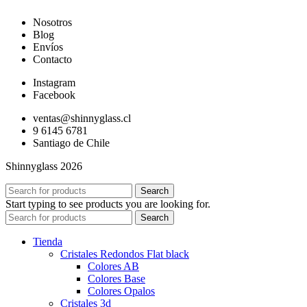
Nosotros
Blog
Envíos
Contacto
Instagram
Facebook
ventas@shinnyglass.cl
9 6145 6781
Santiago de Chile
Shinnyglass 2026
Search
Start typing to see products you are looking for.
Search
Tienda
Cristales Redondos Flat black
Colores AB
Colores Base
Colores Opalos
Cristales 3d