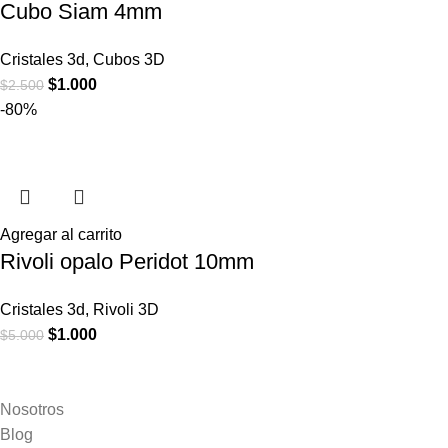
Cubo Siam 4mm
Cristales 3d
,
Cubos 3D
$
1.000
$
2.500
-80%
Agregar al carrito
Rivoli opalo Peridot 10mm
Cristales 3d
,
Rivoli 3D
$
1.000
$
5.000
Nosotros
Blog