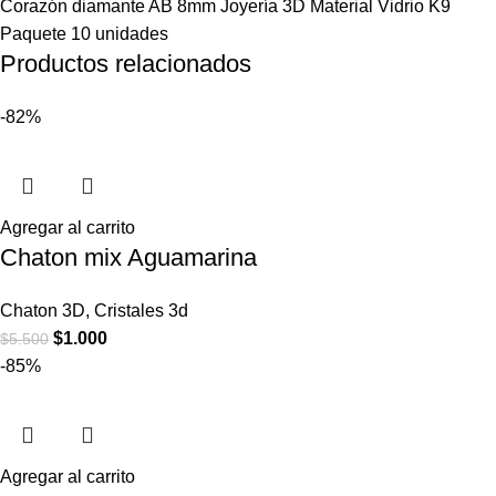
Corazón diamante AB 8mm Joyería 3D Material Vidrio K9
Paquete 10 unidades
Productos relacionados
-82%
Agregar al carrito
Chaton mix Aguamarina
Chaton 3D
,
Cristales 3d
$
1.000
$
5.500
-85%
Agregar al carrito