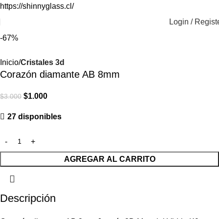
https://shinnyglass.cl/
Login / Regist
-67%
Inicio
Cristales 3d
Corazón diamante AB 8mm
$
1.000
$
3.000
27 disponibles
AGREGAR AL CARRITO
Descripción