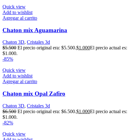
Quick view
Add to wishlist
Agregar al carrito
Chaton mix Aguamarina
Chaton 3D
,
Cristales 3d
$
5.500
El precio original era: $5.500.
$
1.000
El precio actual es:
$1.000.
-85%
Quick view
Add to wishlist
Agregar al carrito
Chaton mix Opal Zafiro
Chaton 3D
,
Cristales 3d
$
6.500
El precio original era: $6.500.
$
1.000
El precio actual es:
$1.000.
-82%
Quick view
Add to wishlist