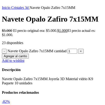
Inicio
Cristales 3d
Navete Opalo Zafiro 7x15MM
Navete Opalo Zafiro 7x15MM
$
5.000
El precio original era: $5.000.
$
1.000
El precio actual es:
$1.000.
23 disponibles
Navete Opalo Zafiro 7x15MM cantidad
Agregar al carrito
Add to wishlist
Descripción
Navete Opalo Zafiro 7x15MM Joyería 3D Material vidrio K9
Paquete 10 unidades
Productos relacionados
-82%