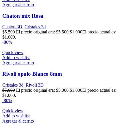
Agregar al carrito
Chaton mix Rosa
Chaton 3D
,
Cristales 3d
$
5.500
El precio original era: $5.500.
$
1.000
El precio actual es:
$1.000.
-80%
Quick view
Add to wishlist
Agregar al carrito
Rivoli opalo Blanco 8mm
Cristales 3d
,
Rivoli 3D
$
5.000
El precio original era: $5.000.
$
1.000
El precio actual es:
$1.000.
-80%
Quick view
Add to wishlist
Agregar al carrito