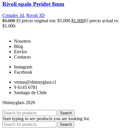
Rivoli opalo Peridot 8mm
Cristales 3d
,
Rivoli 3D
$
5.000
El precio original era: $5.000.
$
1.000
El precio actual es:
$1.000.
Nosotros
Blog
Envíos
Contacto
Instagram
Facebook
ventas@shinnyglass.cl
9 6145 6781
Santiago de Chile
Shinnyglass 2026
Search
Start typing to see products you are looking for.
Search