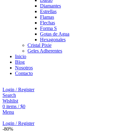
Dardo
Diamantes
Estrellas
Flamas
Flechas
Forma S
Gotas de Agua
Hexagonales
Cristal Pixie
Geles Adherentes
Inicio
Blog
Nosotros
Contacto
Login / Register
Search
Wishlist
0
items
/
$
0
Menu
Login / Register
-80%